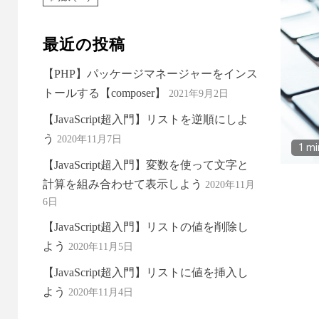
最近の投稿
【PHP】パッケージマネージャーをインス
トールする【composer】
2021年9月2日
【JavaScript超入門】リストを逆順にしよ
う
2020年11月7日
1 mi
【JavaScript超入門】変数を使って文字と
計算を組み合わせて表示しよう
2020年11月
6日
【JavaScript超入門】リストの値を削除し
よう
2020年11月5日
【JavaScript超入門】リストに値を挿入し
よう
2020年11月4日