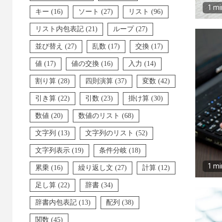
1 mi
キー
(16)
ソート
(27)
リスト
(96)
リスト内包表記
(21)
ループ
(27)
並び替え
(27)
乱数
(17)
交換
(17)
値
(17)
値の交換
(16)
入力
(14)
割り算
(28)
四則演算
(37)
変数
(42)
引き算
(22)
引数
(23)
掛け算
(30)
数値
(20)
数値のリスト
(68)
文字列
(13)
文字列のリスト
(52)
文字列表示
(19)
条件分岐
(18)
1 mi
累乗
(16)
繰り返し文
(27)
計算
(12)
足し算
(22)
辞書
(34)
辞書内包表記
(13)
配列
(38)
関数
(45)