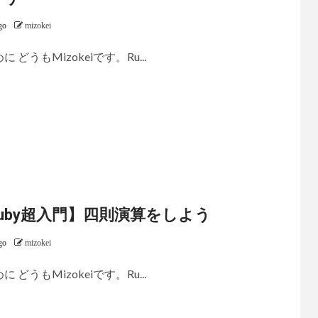
go
mizokei
に どうもMizokeiです。Ru...
uby超入門】四則演算をしよう
go
mizokei
に どうもMizokeiです。Ru...