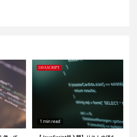
JAVASCRIPT
1 min read