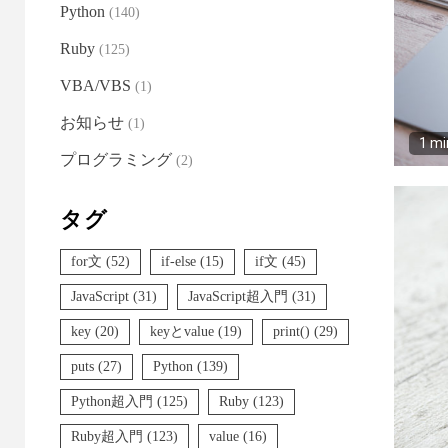
Python
(140)
Ruby
(125)
VBA/VBS
(1)
お知らせ
(1)
1 mi
プログラミング
(2)
タグ
for文
(52)
if-else
(15)
if文
(45)
JavaScript
(31)
JavaScript超入門
(31)
key
(20)
keyとvalue
(19)
print()
(29)
puts
(27)
Python
(139)
Python超入門
(125)
Ruby
(123)
Ruby超入門
(123)
value
(16)