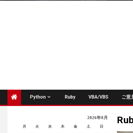
Python
Ruby
VBA/VBS
ご意
Ru
2026年8月
月
火
水
木
金
土
日