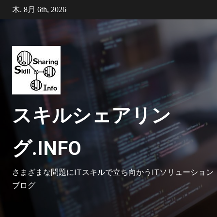
Skip
木. 8月 6th, 2026
to
content
スキルシェアリン
グ.INFO
さまざまな問題にITスキルで立ち向かうITソリューション
ブログ