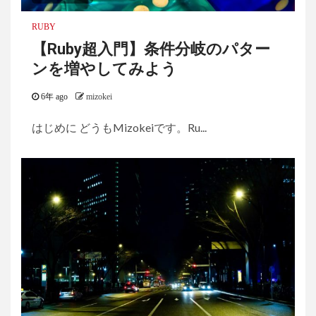
RUBY
【Ruby超入門】条件分岐のパター
ンを増やしてみよう
6年 ago
mizokei
はじめに どうもMizokeiです。Ru...