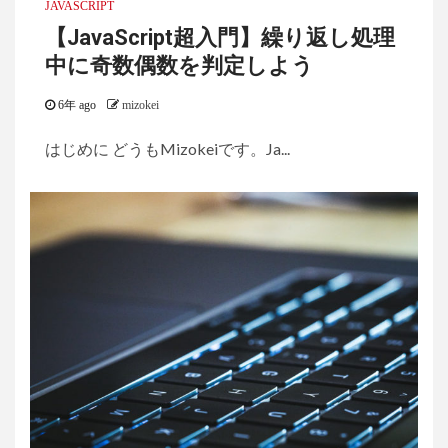
JAVASCRIPT
【JavaScript超入門】繰り返し処理
中に奇数偶数を判定しよう
6年 ago
mizokei
はじめに どうもMizokeiです。Ja...