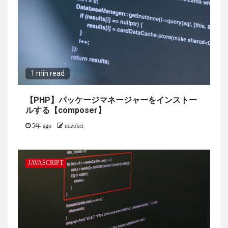
1 min read
【PHP】パッケージマネージャーをインストー
ルする【composer】
5年 ago
mizokei
JAVASCRIPT