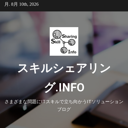
Skip
月. 8月 10th, 2026
to
content
スキルシェアリン
グ.INFO
さまざまな問題にITスキルで立ち向かうITソリューション
ブログ