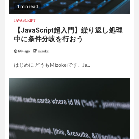
1 min read
JAVASCRIPT
【JavaScript超入門】繰り返し処理
中に条件分岐を行おう
6年 ago
mizokei
はじめに どうもMizokeiです。Ja...