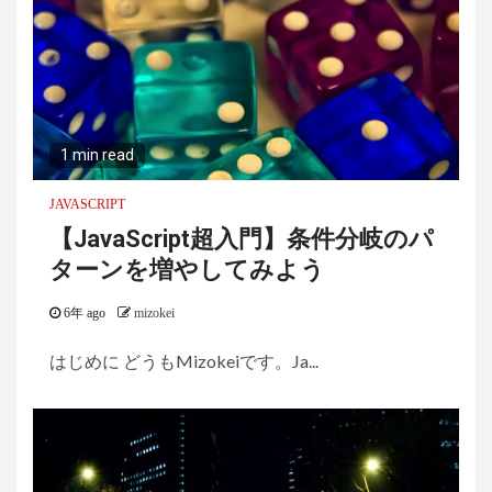
1 min read
JAVASCRIPT
【JavaScript超入門】条件分岐のパ
ターンを増やしてみよう
6年 ago
mizokei
はじめに どうもMizokeiです。Ja...