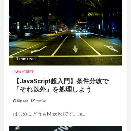
1 min read
JAVASCRIPT
【JavaScript超入門】条件分岐で
「それ以外」を処理しよう
6年 ago
mizokei
はじめに どうもMizokeiです。Ja...