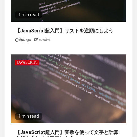
1 min read
【JavaScript超入門】リストを逆順にしよう
6年 ago
mizokei
JAVASCRIPT
1 min read
【JavaScript超入門】変数を使って文字と計算