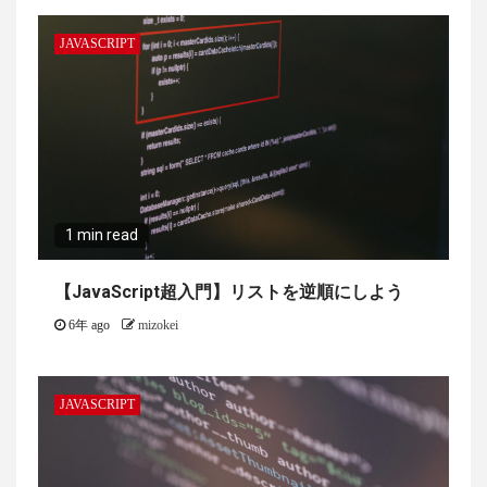
JAVASCRIPT
1 min read
【JavaScript超入門】リストを逆順にしよう
6年 ago
mizokei
JAVASCRIPT