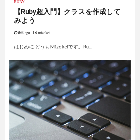
RUBY
【Ruby超入門】クラスを作成して
みよう
6年 ago
mizokei
はじめに どうもMizokeiです。Ru...