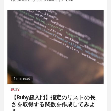
1 min read
RUBY
【Ruby超入門】指定のリストの長
さを取得する関数を作成してみよ