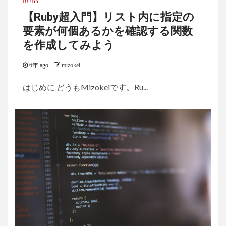
RUBY
【Ruby超入門】リスト内に指定の
要素が何個あるかを確認する関数
を作成してみよう
6年 ago
mizokei
はじめに どうもMizokeiです。Ru...