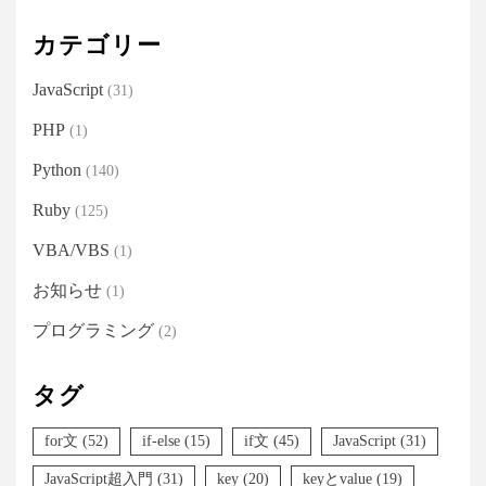
カテゴリー
JavaScript
(31)
PHP
(1)
Python
(140)
Ruby
(125)
VBA/VBS
(1)
お知らせ
(1)
プログラミング
(2)
タグ
for文
(52)
if-else
(15)
if文
(45)
JavaScript
(31)
JavaScript超入門
(31)
key
(20)
keyとvalue
(19)