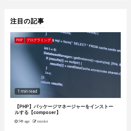
注目の記事
PHP
プログラミング
1 min read
【PHP】パッケージマネージャーをインストー
ルする【composer】
5年 ago
mizokei