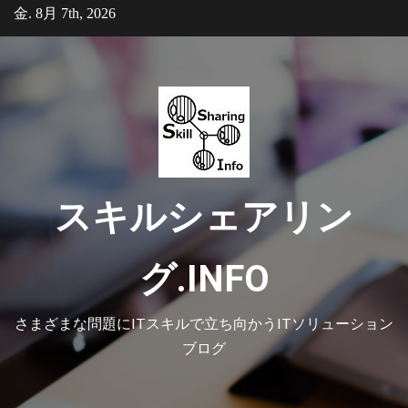
Skip
金. 8月 7th, 2026
to
content
スキルシェアリン
グ.INFO
さまざまな問題にITスキルで立ち向かうITソリューション
ブログ