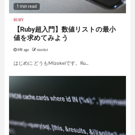
1 min read
RUBY
【Ruby超入門】数値リストの最小
値を求めてみよう
6年 ago
mizokei
はじめに どうもMizokeiです。Ru...