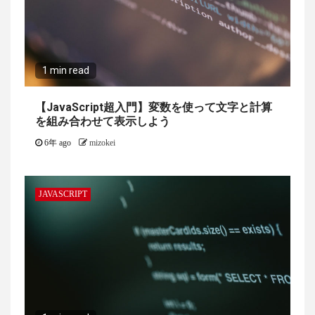
1 min read
【JavaScript超入門】変数を使って文字と計算
を組み合わせて表示しよう
6年 ago
mizokei
JAVASCRIPT