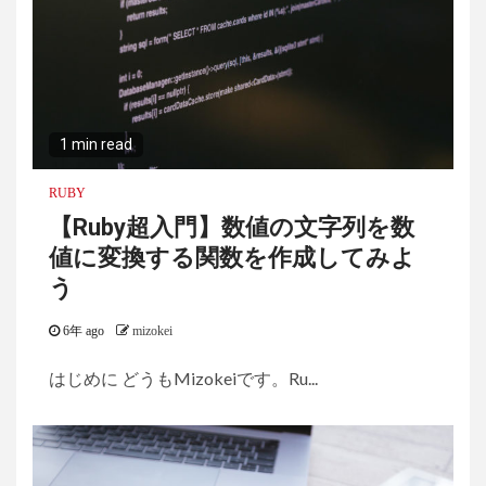
1 min read
RUBY
【Ruby超入門】数値の文字列を数
値に変換する関数を作成してみよ
う
6年 ago
mizokei
はじめに どうもMizokeiです。Ru...