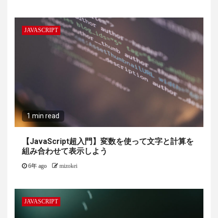
JAVASCRIPT
1 min read
【JavaScript超入門】変数を使って文字と計算を
組み合わせて表示しよう
6年 ago
mizokei
JAVASCRIPT