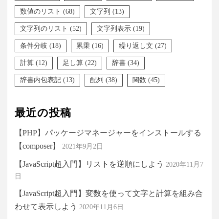
数値のリスト
(68)
文字列
(13)
文字列のリスト
(52)
文字列表示
(19)
条件分岐
(18)
累乗
(16)
繰り返し文
(27)
計算
(12)
足し算
(22)
辞書
(34)
辞書内包表記
(13)
配列
(38)
関数
(45)
最近の投稿
【PHP】パッケージマネージャーをインストールする
【composer】
2021年9月2日
【JavaScript超入門】リストを逆順にしよう
2020年11月7
日
【JavaScript超入門】変数を使って文字と計算を組み合
わせて表示しよう
2020年11月6日