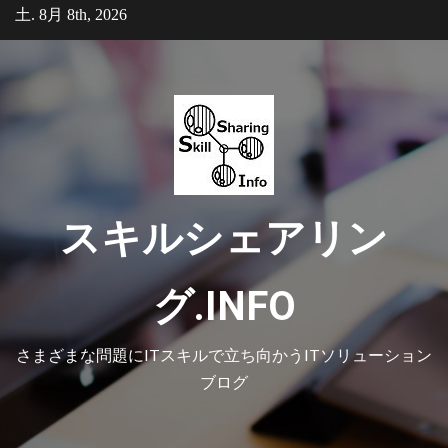
Skip
土. 8月 8th, 2026
to
content
スキルシェアリン
グ.INFO
さまざまな問題にITスキルで立ち向かうITソリューション
ブログ