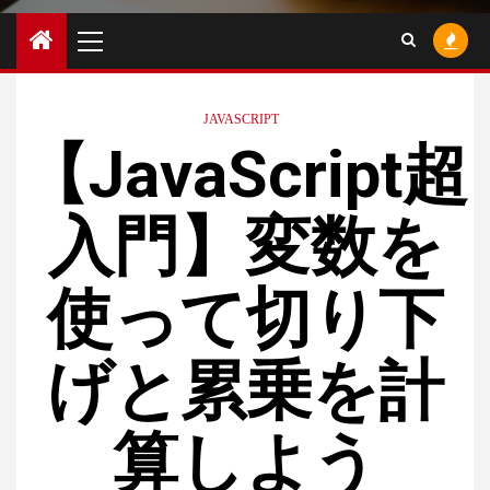
Primary
Menu
JAVASCRIPT
【JavaScript超
入門】変数を
使って切り下
げと累乗を計
算しよう