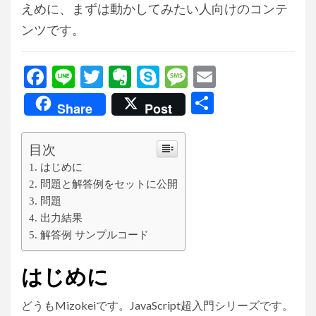
えめに、まずは動かしてみたい人向けのコンテ
ンツです。
Facebook
Line
Twitter
Evernote
Skype
Message
Email
共
Share
Post
有
目次
はじめに
問題と解答例をセットに公開
問題
出力結果
解答例 サンプルコード
はじめに
どうもMizokeiです。JavaScript超入門シリーズです。