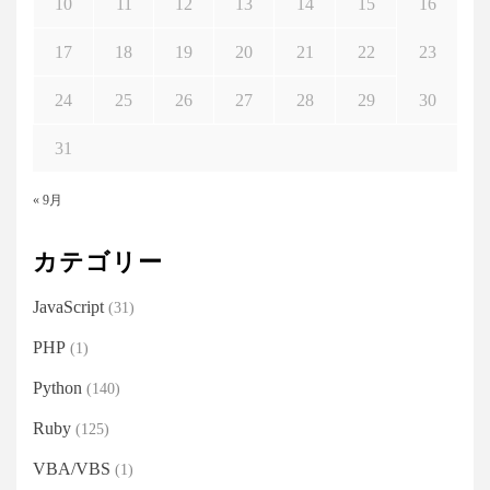
10
11
12
13
14
15
16
17
18
19
20
21
22
23
24
25
26
27
28
29
30
31
« 9月
カテゴリー
JavaScript
(31)
PHP
(1)
Python
(140)
Ruby
(125)
VBA/VBS
(1)