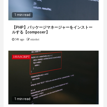
1 min read
【PHP】パッケージマネージャーをインストー
ルする【composer】
5年 ago
mizokei
JAVASCRIPT
1 min read