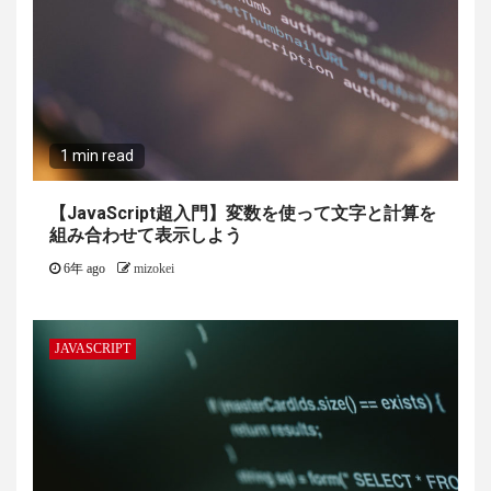
1 min read
【JavaScript超入門】変数を使って文字と計算を
組み合わせて表示しよう
6年 ago
mizokei
JAVASCRIPT