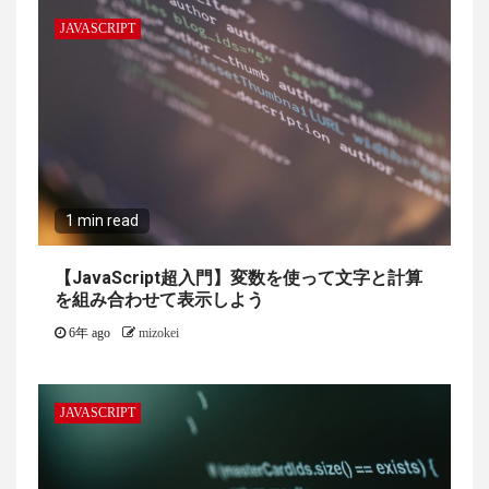
JAVASCRIPT
1 min read
【JavaScript超入門】変数を使って文字と計算
を組み合わせて表示しよう
6年 ago
mizokei
JAVASCRIPT