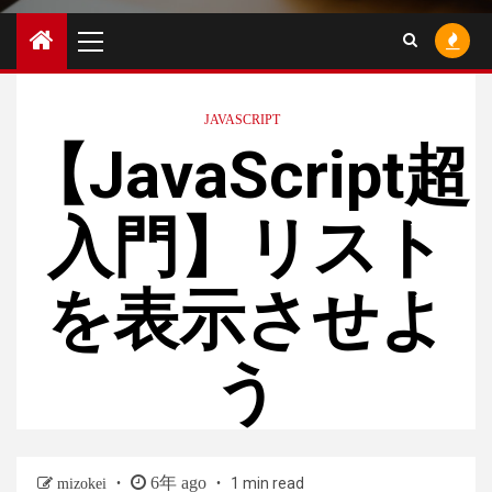
Primary
Menu
JAVASCRIPT
【JavaScript超
入門】リスト
を表示させよ
う
6年 ago
1 min read
mizokei