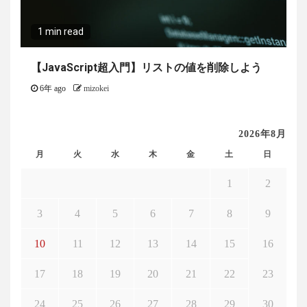
1 min read
【JavaScript超入門】リストの値を削除しよう
6年 ago
mizokei
2026年8月
月
火
水
木
金
土
日
1
2
3
4
5
6
7
8
9
10
11
12
13
14
15
16
17
18
19
20
21
22
23
24
25
26
27
28
29
30