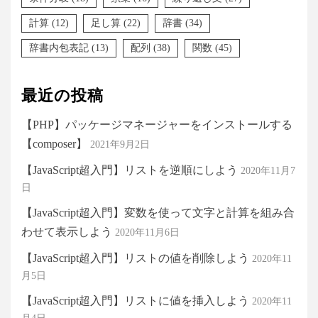
計算
(12)
足し算
(22)
辞書
(34)
辞書内包表記
(13)
配列
(38)
関数
(45)
最近の投稿
【PHP】パッケージマネージャーをインストールする
【composer】
2021年9月2日
【JavaScript超入門】リストを逆順にしよう
2020年11月7
日
【JavaScript超入門】変数を使って文字と計算を組み合
わせて表示しよう
2020年11月6日
【JavaScript超入門】リストの値を削除しよう
2020年11
月5日
【JavaScript超入門】リストに値を挿入しよう
2020年11