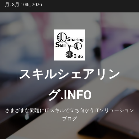
Skip
月. 8月 10th, 2026
to
content
スキルシェアリン
グ.INFO
さまざまな問題にITスキルで立ち向かうITソリューション
ブログ