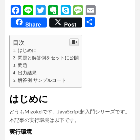
Facebook
Line
Twitter
Evernote
Skype
Message
Email
共
Share
Post
有
目次
はじめに
問題と解答例をセットに公開
問題
出力結果
解答例 サンプルコード
はじめに
どうもMizokeiです。JavaScript超入門シリーズです。
本記事の実行環境は以下です。
実行環境