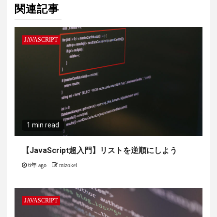
関連記事
JAVASCRIPT
1 min read
【JavaScript超入門】リストを逆順にしよう
6年 ago
mizokei
JAVASCRIPT