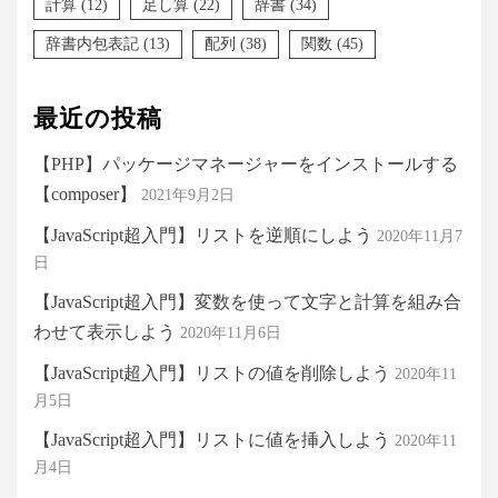
計算
(12)
足し算
(22)
辞書
(34)
辞書内包表記
(13)
配列
(38)
関数
(45)
最近の投稿
【PHP】パッケージマネージャーをインストールする
【composer】
2021年9月2日
【JavaScript超入門】リストを逆順にしよう
2020年11月7
日
【JavaScript超入門】変数を使って文字と計算を組み合
わせて表示しよう
2020年11月6日
【JavaScript超入門】リストの値を削除しよう
2020年11
月5日
【JavaScript超入門】リストに値を挿入しよう
2020年11
月4日