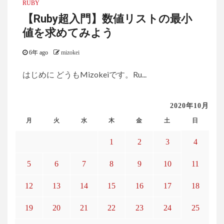
RUBY
【Ruby超入門】数値リストの最小
値を求めてみよう
6年 ago
mizokei
はじめに どうもMizokeiです。Ru...
2020年10月
月
火
水
木
金
土
日
1
2
3
4
5
6
7
8
9
10
11
12
13
14
15
16
17
18
19
20
21
22
23
24
25