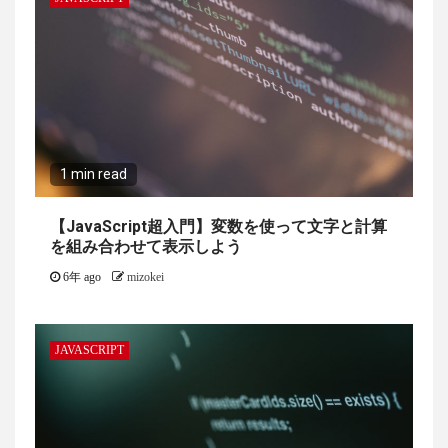
1 min read
【JavaScript超入門】変数を使って文字と計算
を組み合わせて表示しよう
6年 ago
mizokei
JAVASCRIPT