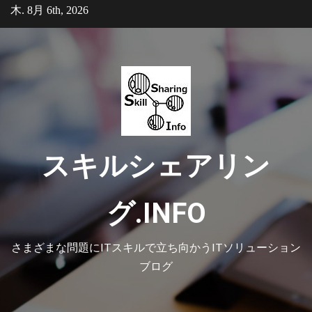
Skip
木. 8月 6th, 2026
to
content
スキルシェアリン
グ.INFO
さまざまな問題にITスキルで立ち向かうITソリューション
ブログ