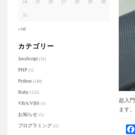
24
25
26
27
28
29
30
31
« 9月
カテゴリー
JavaScript
(31)
PHP
(1)
Python
(140)
Ruby
(125)
超入門
VBA/VBS
(1)
ます
お知らせ
(1)
プログラミング
(2)