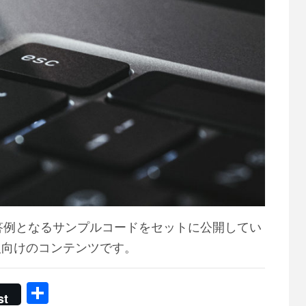
解答例となるサンプルコードをセットに公開してい
人向けのコンテンツです。
共
st