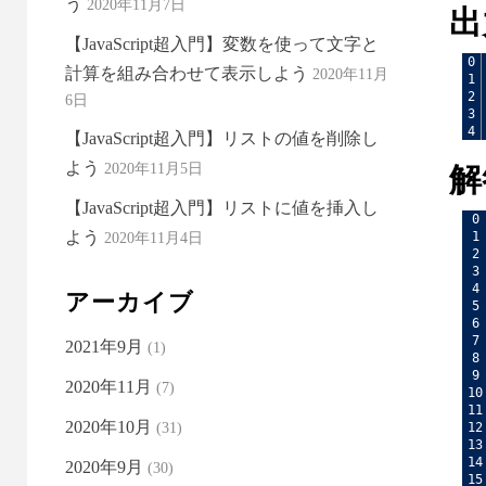
う
2020年11月7日
出
【JavaScript超入門】変数を使って文字と
0
計算を組み合わせて表示しよう
2020年11月
1
2
6日
3
4
【JavaScript超入門】リストの値を削除し
よう
解
2020年11月5日
【JavaScript超入門】リストに値を挿入し
0
よう
1
2020年11月4日
2
3
4
アーカイブ
5
6
7
2021年9月
(1)
8
9
2020年11月
(7)
10
11
2020年10月
12
(31)
13
14
2020年9月
(30)
15