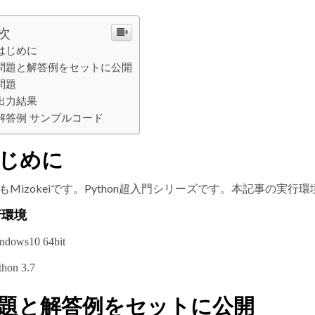
次
はじめに
問題と解答例をセットに公開
問題
出力結果
解答例 サンプルコード
じめに
もMizokeiです。Python超入門シリーズです。本記事の実行
行環境
ndows10 64bit
thon 3.7
題と解答例をセットに公開