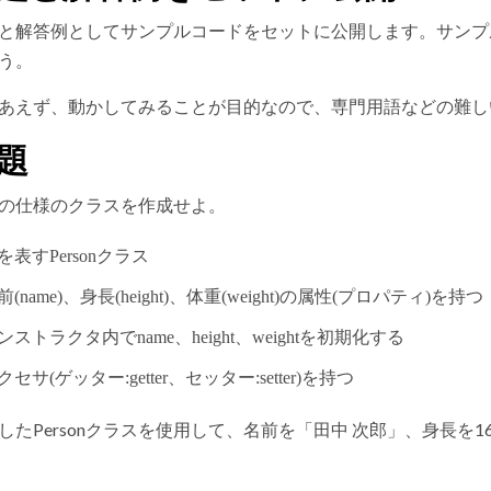
と解答例としてサンプルコードをセットに公開します。サンプ
う。
あえず、動かしてみることが目的なので、専門用語などの難し
題
の仕様のクラスを作成せよ。
を表すPersonクラス
前(name)、身長(height)、体重(weight)の属性(プロパティ)を持つ
ンストラクタ内でname、height、weightを初期化する
クセサ(ゲッター:getter、セッター:setter)を持つ
したPersonクラスを使用して、名前を「田中 次郎」、身長を